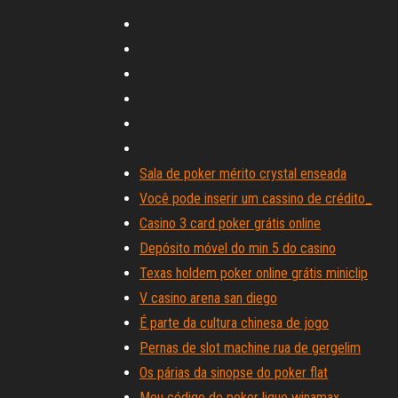
Sala de poker mérito crystal enseada
Você pode inserir um cassino de crédito_
Casino 3 card poker grátis online
Depósito móvel do min 5 do casino
Texas holdem poker online grátis miniclip
V casino arena san diego
É parte da cultura chinesa de jogo
Pernas de slot machine rua de gergelim
Os párias da sinopse do poker flat
Meu código de poker ligue winamax