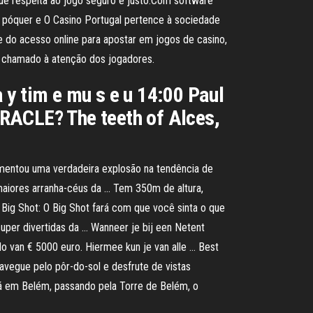
que respeita ao jogo seguro e justo.Com software
o póquer e O Casino Portugal pertence à sociedade
e do acesso online para apostar em jogos de casino,
êm chamado à atenção dos jogadores.
 y tim e mu s e u 14:00 Paul
LE? The teeth of Alces,
imentou uma verdadeira explosão na tendência de
aiores arranha-céus da … Tem 350m de altura,
 Big Shot: O Big Shot fará com que você sinta o que
per divertidas da … Wanneer je bij een Netent
do van € 5000 euro. Hiermee kun je van alle … Best
Navegue pelo pôr-do-sol e desfrute de vistas
rá em Belém, passando pela Torre de Belém, o