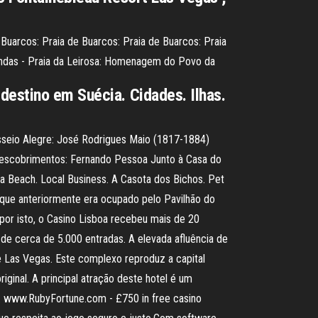
Buarcos: Praia de Buarcos: Praia de Buarcos: Praia
 Ondas - Praia da Leirosa: Homenagem do Povo da
destino em Suécia. Cidades. Ilhas.
sseio Alegre: José Rodrigues Maio (1817-1884)
Descobrimentos: Fernando Pessoa Junto à Casa do
a Beach. Local Business. A Casota dos Bichos. Pet
o que anteriormente era ocupado pelo Pavilhão do
por isto, o Casino Lisboa recebeu mais de 20
 de cerca de 5.000 entradas. A elevada afluência de
de Las Vegas. Este complexo reproduz a capital
iginal. A principal atração deste hotel é um
o. www.RubyFortune.com - £750 in free casino