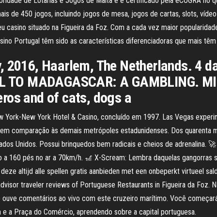
utoridade de Lotarias e Jogos de Malta e é certificado pela eCOGRA no 
is de 450 jogos, incluindo jogos de mesa, jogos de cartas, slots, víde
seu casino situado na Figueira da Foz. Com a cada vez maior popularidad
asino Portugal têm sido as características diferenciadoras que mais t
 2016, Haarlem, The Netherlands. 4 da
 TO MADAGASCAR: A GAMBLING. MIRAC
ros and of cats, dogs a
New York-New York Hotel & Casino, concluído em 1997. Las Vegas exper
e em comparação às demais metrópoles estadunidenses. Dos quarenta m
ados Unidos. Possui brinquedos bem radicais e cheios de adrenalina. 🚀
o a 160 pés no ar a 70km/h. 🎢 X-Scream: Lembra daquelas gangorras su
eze altijd alle spellen gratis aanbieden met een onbeperkt virtueel sal
dvisor traveler reviews of Portuguese Restaurants in Figueira da Foz. 
l e ouve comentários ao vivo com este cruzeiro marítimo. Você começa
a e a Praça do Comércio, aprendendo sobre a capital portuguesa.