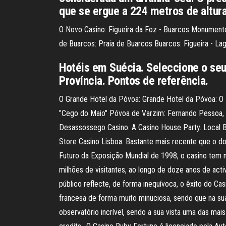
que se ergue a 224 metros de altur
O Novo Casino: Figueira da Foz - Buarcos Monumento
de Buarcos: Praia de Buarcos Buarcos: Figueira - La
Hotéis em Suécia. Seleccione o seu 
Província. Pontos de referência.
O Grande Hotel da Póvoa: Grande Hotel da Póvoa: O 
"Cego do Maio" Póvoa de Varzim: Fernando Pessoa, 
Desassossego Casino. A Casino House Party. Local Bu
Store Casino Lisboa. Bastante mais recente que o do
Futuro da Exposição Mundial de 1998, o casino tem m
milhões de visitantes, ao longo de doze anos de acti
público reflecte, de forma inequívoca, o êxito do Ca
francesa de forma muito minuciosa, sendo que na sua 
observatório incrível, sendo a sua vista uma das m