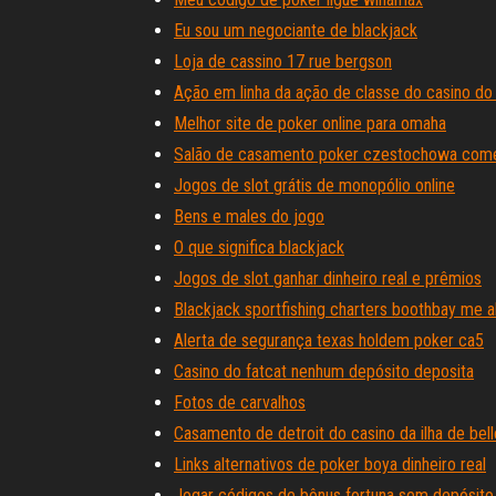
Eu sou um negociante de blackjack
Loja de cassino 17 rue bergson
Ação em linha da ação de classe do casino do 
Melhor site de poker online para omaha
Salão de casamento poker czestochowa come
Jogos de slot grátis de monopólio online
Bens e males do jogo
O que significa blackjack
Jogos de slot ganhar dinheiro real e prêmios
Blackjack sportfishing charters boothbay me a
Alerta de segurança texas holdem poker ca5
Casino do fatcat nenhum depósito deposita
Fotos de carvalhos
Casamento de detroit do casino da ilha de bell
Links alternativos de poker boya dinheiro real
Jogar códigos de bônus fortuna sem depósit