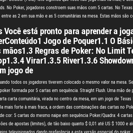
inds. No Poker, jogadores constroem suas mãos com 5 cartas. No Tex
 entre as 2 em sua mão e as 5 comunitárias na mesa. Estas mãos são co
as Você está pronto para aprender a jo
rConteúdo1 Jogo de Poquer1.1 O Bási
s mãos1.3 Regras de Poker: No Limit 
lop1.3.4 Virar1.3.5 River1.3.6 Showdo
um jogo de
quando todos os jogadores tiverem colocado o mesmo valor na mesa. S
poker formada por 5 cartas em sequência. Straight Flush. Uma mão d
 quarta carta comunitária, virada no centro da mesa, em um jogo de Te
a mais forte à mais fraca, a ordem das combinações das cartas no Poker
de cor: 5 cartas do mesmo naipe em sequência Poker/Quadra: 4 cartas 
es de apostas (limites), de tão baixo quanto $ 0,01 até US $ 1000 e a
neios televisionados dando preferência a esta versão especial do poke