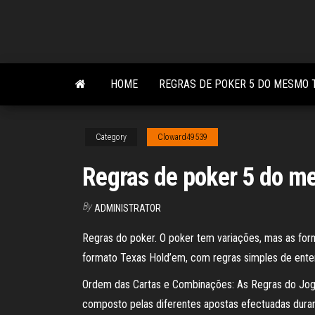
Skip
to
the
content
HOME
REGRAS DE POKER 5 DO MESMO 
Category
Cloward49539
Regras de poker 5 do m
By
ADMINISTRATOR
Regras do poker. O poker tem variações, mas as form
formato Texas Hold’em, com regras simples de ente
Ordem das Cartas e Combinações: As Regras do Jog
composto pelas diferentes apostas efectuadas duran