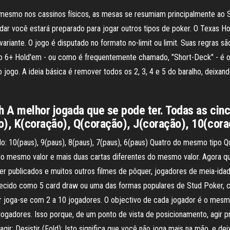
 mesmo nos cassinos físicos, as mesas se resumiam principalmente ao 
dar você estará preparado para jogar outros tipos de poker. O Texas H
riante. O jogo é disputado no formato no-limit ou limit. Suas regras s
ão 6+ Hold'em - ou como é frequentemente chamado, "Short-Deck" - é 
 jogo. A ideia básica é remover todos os 2, 3, 4 e 5 do baralho, deix
A melhor jogada que se pode ter. Todas as cinc
), K(coração), Q(coração), J(coração), 10(cora
 10(paus), 9(paus), 8(paus), 7(paus), 6(paus) Quatro do mesmo tipo Qua
s do mesmo valor e mais duas cartas diferentes do mesmo valor. Agora 
r publicados e muitos outros filmes de pôquer, jogadores de meia-id
hecido como 5 card draw ou uma das formas populares de Stud Poker, 
 joga-se com 2 a 10 jogadores. O objectivo de cada jogador é o mes
 jogadores. Isso porque, de um ponto de vista de posicionamento, agir
r: Desistir (Fold): Isto significa que você não joga mais na mão, e dei