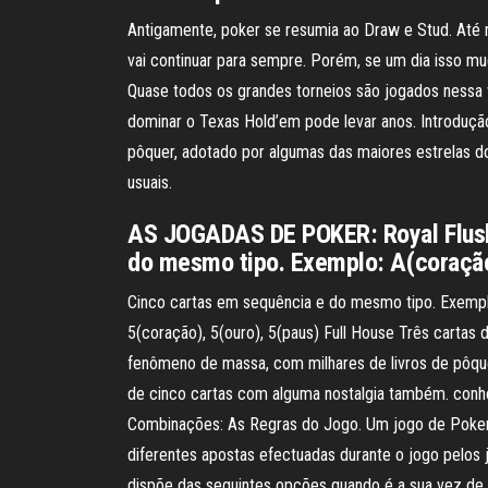
Antigamente, poker se resumia ao Draw e Stud. Até
vai continuar para sempre. Porém, se um dia isso mu
Quase todos os grandes torneios são jogados nessa va
dominar o Texas Hold’em pode levar anos. Introduç
pôquer, adotado por algumas das maiores estrelas do
usuais.
AS JOGADAS DE POKER: Royal Flush 
do mesmo tipo. Exemplo: A(coração
Cinco cartas em sequência e do mesmo tipo. Exemplo:
5(coração), 5(ouro), 5(paus) Full House Três carta
fenômeno de massa, com milhares de livros de pôque
de cinco cartas com alguma nostalgia também. con
Combinações: As Regras do Jogo. Um jogo de Poker
diferentes apostas efectuadas durante o jogo pelos
dispõe das seguintes opções quando é a sua vez de agi