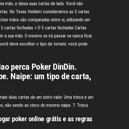
 na mão, e deixa suas cartas de lado. Você não
artas. No Texas Holdem consideramos as 5 cartas
stas mãos são comparadas entre si, utilizando um
 5 cartas fechadas + 0-5 cartas fechadas Cartas
rem a sua mão. O mesmo se irá passar se nunca ficar
 você deve escolher o tipo de torneio: você pode
ao perca Poker DinDin.
e. Naipe: um tipo de carta,
mais duas cartas de um outro valor. Uma trinca e um
s, não sendo as cinco do mesmo naipe. 7. Trinca
gar poker online grátis e as regras