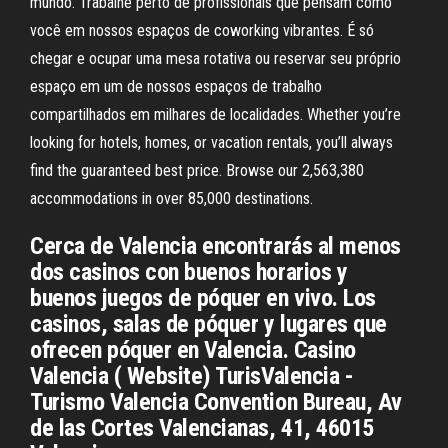
mundo. Trabalhe perto de profissionais que pensam como
você em nossos espaços de coworking vibrantes. É só
chegar e ocupar uma mesa rotativa ou reservar seu próprio
espaço em um de nossos espaços de trabalho
compartilhados em milhares de localidades. Whether you’re
looking for hotels, homes, or vacation rentals, you’ll always
find the guaranteed best price. Browse our 2,563,380
accommodations in over 85,000 destinations.
Cerca de Valencia encontrarás al menos
dos casinos con buenos horarios y
buenos juegos de póquer en vivo. Los
casinos, salas de póquer y lugares que
ofrecen póquer en Valencia. Casino
Valencia ( Website) TurisValencia -
Turismo Valencia Convention Bureau, Av
de las Cortes Valencianas, 41, 46015