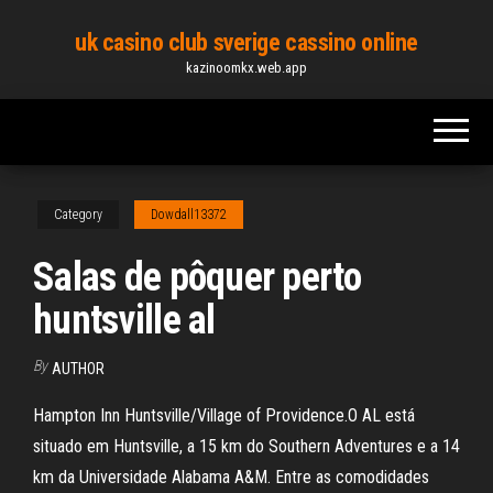
Skip
uk casino club sverige cassino online
to
kazinoomkx.web.app
the
content
Category
Dowdall13372
Salas de pôquer perto
huntsville al
By
AUTHOR
Hampton Inn Huntsville/Village of Providence.O AL está
situado em Huntsville, a 15 km do Southern Adventures e a 14
km da Universidade Alabama A&M. Entre as comodidades