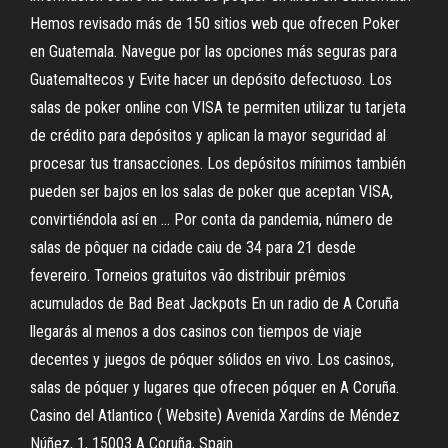
Hemos revisado más de 150 sitios web que ofrecen Poker
en Guatemala. Navegue por las opciones más seguras para
Guatemaltecos y Evite hacer un depósito defectuoso. Los
salas de poker online con VISA te permiten utilizar tu tarjeta
de crédito para depósitos y aplican la mayor seguridad al
procesar tus transacciones. Los depósitos mínimos también
pueden ser bajos en los salas de poker que aceptan VISA,
convirtiéndola así en … Por conta da pandemia, número de
salas de pôquer na cidade caiu de 34 para 21 desde
fevereiro. Torneios gratuitos vão distribuir prêmios
acumulados de Bad Beat Jackpots En un radio de A Coruña
llegarás al menos a dos casinos con tiempos de viaje
decentes y juegos de póquer sólidos en vivo. Los casinos,
salas de póquer y lugares que ofrecen póquer en A Coruña.
Casino del Atlantico ( Website) Avenida Xardíns de Méndez
Núñez, 1, 15003 A Coruña, Spain