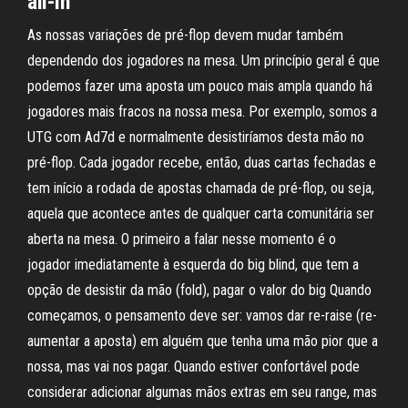
all-in
As nossas variações de pré-flop devem mudar também
dependendo dos jogadores na mesa. Um princípio geral é que
podemos fazer uma aposta um pouco mais ampla quando há
jogadores mais fracos na nossa mesa. Por exemplo, somos a
UTG com Ad7d e normalmente desistiríamos desta mão no
pré-flop. Cada jogador recebe, então, duas cartas fechadas e
tem início a rodada de apostas chamada de pré-flop, ou seja,
aquela que acontece antes de qualquer carta comunitária ser
aberta na mesa. O primeiro a falar nesse momento é o
jogador imediatamente à esquerda do big blind, que tem a
opção de desistir da mão (fold), pagar o valor do big Quando
começamos, o pensamento deve ser: vamos dar re-raise (re-
aumentar a aposta) em alguém que tenha uma mão pior que a
nossa, mas vai nos pagar. Quando estiver confortável pode
considerar adicionar algumas mãos extras em seu range, mas